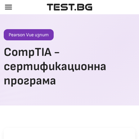
menu
Pearson Vue изпит
CompTIA
-
сертификационна
програма