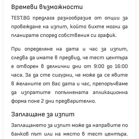
Времеви възможности
TEST.BG предлага разнообразие от опции за
провеждане на изпит, който бихте могли да
планирате според собствения си график.
При определяне на дата и час за изпит,
следва да имате в предвид, че тест центъра
е отворен в делнични дни от 9:00 до 16:00
часа. За да сте сигурни, че може да се явите
в желаните от Вас дата и час, препоръчваме
да изпратите попълнената апликационна
форма поне 2 дни предварително.
Заплащане за изпит
Заплащането за изпит може да направите по
банков път или на място в тест центъра.