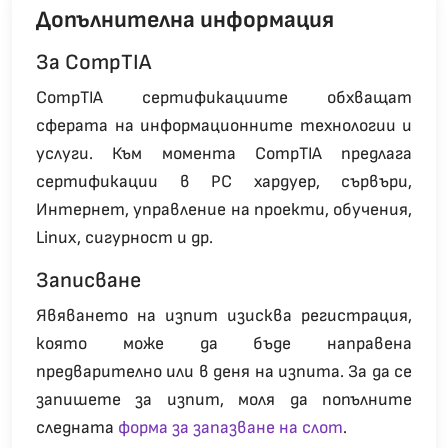
Допълнителна информация
За CompTIA
CompTIA сертификациите обхващат
сферата на информационните технологии и
услуги. Към момента CompTIA предлага
сертификации в PC хардуер, сървъри,
Интернет, управление на проекти, обучения,
Linux, сигурност и др.
Зaписване
Явяването на изпит изисква регистрация,
която може да бъде направена
предварително или в деня на изпита. За да се
запишете за изпит, моля да попълните
следната
форма за запазване на слот
.