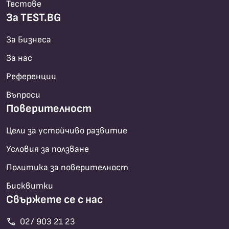
Тестове
За TEST.BG
За Бизнеса
За нас
Референции
Въпроси
Поверителност
Цели за устойчиво развитие
Условия за ползване
Политика за поверителност
Бисквитки
Свържете се с нас
call
02/ 903 21 23