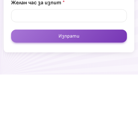
Желан час за изпит
*
Изпрати