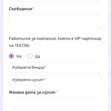
Съобщение
*
Работите за компания, която е VIP партньор
на TEST.BG
Не
Да
Желана дата за изпит
*