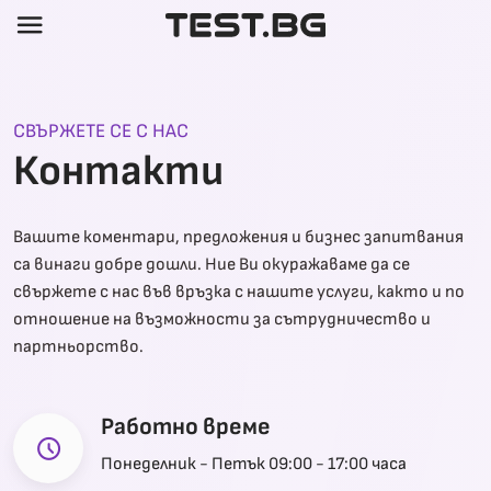
menu
СВЪРЖЕТЕ СЕ С НАС
Контакти
Вашите коментари, предложения и бизнес запитвания
са винаги добре дошли. Ние Ви окуражаваме да се
свържете с нас във връзка с нашите услуги, както и по
отношение на възможности за сътрудничество и
партньорство.
Работно време
schedule
Понеделник - Петък 09:00 - 17:00 часа