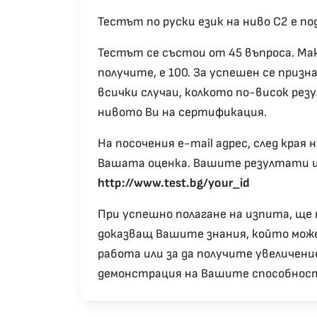
Тестът по руски език на ниво С2 е по
Тестът се състои от 45 въпроса. Ма
получите, е 100. За успешен се призн
всички случаи, колкото по-висок рез
нивото Ви на сертификация.
На посочения e-mail адрес, след кра
Вашата оценка. Вашите резултати щ
http://www.test.bg/your_id
При успешно полагане на изпита, ще
доказващ Вашите знания, който мож
работа или за да получите увеличени
демонстрация на Вашите способност