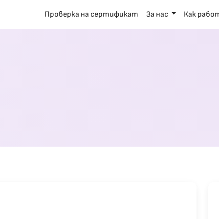
Проверка на сертификат
За нас
Как рабо