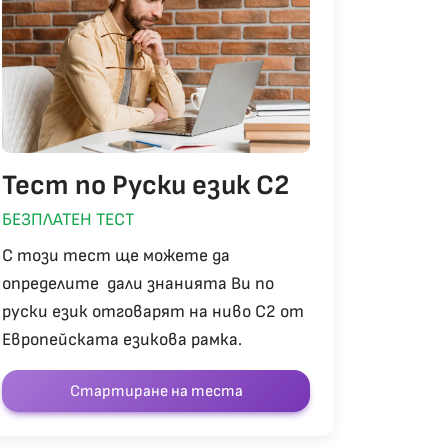
Тест по Руски език С2
БЕЗПЛАТЕН ТЕСТ
С този тест ще можете да
определите дали знанията Ви по
руски език отговарят на ниво С2 от
Европейската езикова рамка.
Стартиране на теста