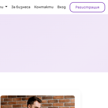
ти
За бизнеса
Контакти
Вход
Регистрация